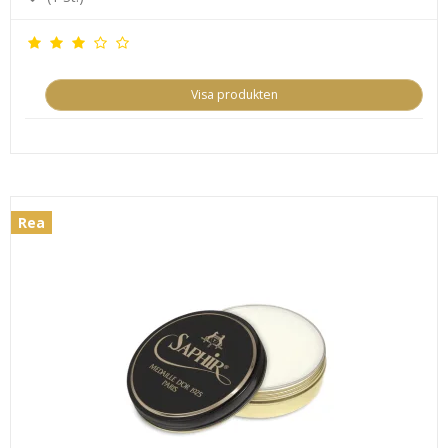
Visa produkten
Rea