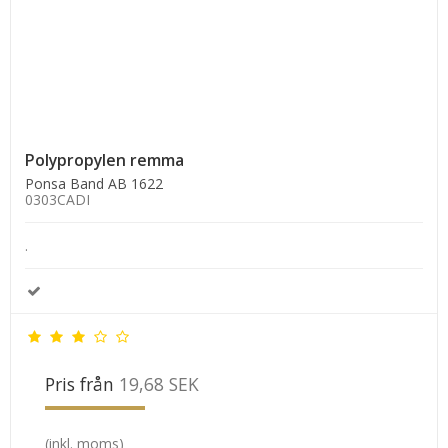
Polypropylen remma
Ponsa Band AB 1622
0303CADI
.
Pris från
19,68 SEK
(inkl. moms)