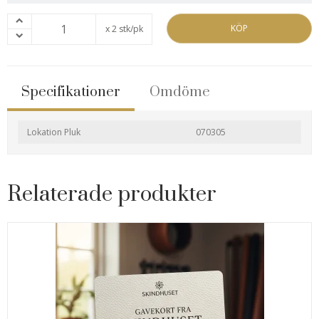
KÖP
x 2 stk/pk
Specifikationer
Omdöme
Lokation Pluk
070305
Relaterade produkter