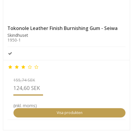
Tokonole Leather Finish Burnishing Gum - Seiwa
Skindhuset
1950-1
155,74 SEK
124,60 SEK
(inkl. moms)
Visa produkten