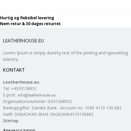
Hurtig og fleksibel levering
Nem retur & 30 dages returret
LEATHERHOUSE.EU
Lorem Ipsum is simply dummy text of the printing and typesetting
industry.
KONTAKT
LeatherHouse.eu
Tel
:
+4533138831
E-post
:
Organisationsnummer
:
DK31268052
Bankuppgifter
:
Danske Bank - Account no.: 4180 4110 139 683
Swift: DABADKKK IBAN: DK2630004110139683
Sitemap