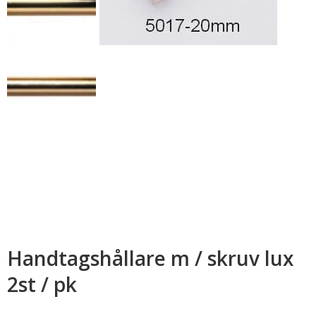
Handtagshållare m / skruv lux
2st / pk