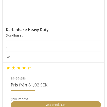
Karbinhake Heavy Duty
Skindhuset
.
81,97 SEK
Pris från
81,02 SEK
(inkl. moms)
Visa produkten