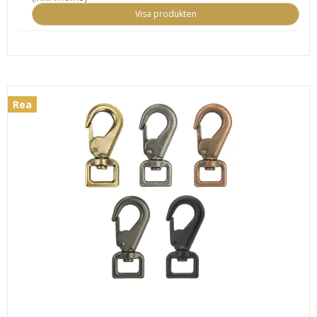
Visa produkten
Rea