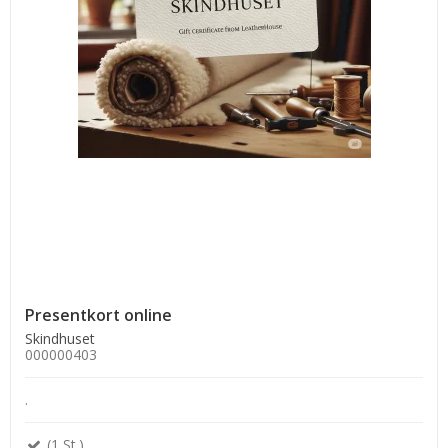
Presentkort online
Skindhuset
000000403
.
(1 St.)