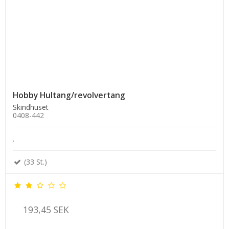
Hobby Hultang/revolvertang
Skindhuset
0408-442
.
(33 St.)
193,45 SEK