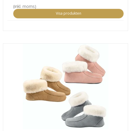
(inkl. moms)
Visa produkten