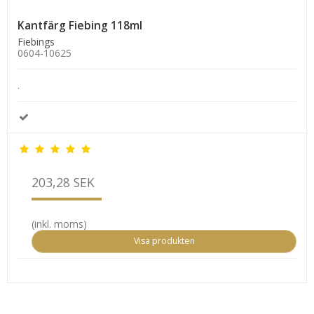
Kantfärg Fiebing 118ml
Fiebings
0604-10625
.
203,28 SEK
(inkl. moms)
Visa produkten