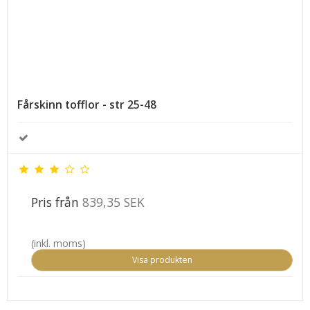
Fårskinn tofflor - str 25-48
Pris från
839,35 SEK
(inkl. moms)
Visa produkten