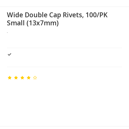
Wide Double Cap Rivets, 100/PK
Small (13x7mm)
.