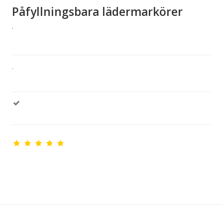
Påfyllningsbara lädermarkörer
.
.