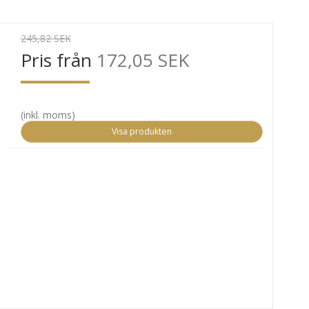
245,82 SEK
Pris från
172,05 SEK
(inkl. moms)
Visa produkten