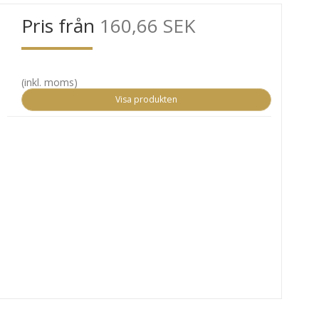
Pris från
160,66 SEK
(inkl. moms)
Visa produkten