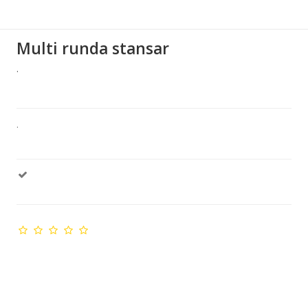
Multi runda stansar
.
.