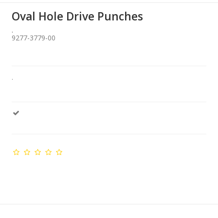
Oval Hole Drive Punches
.
9277-3779-00
.