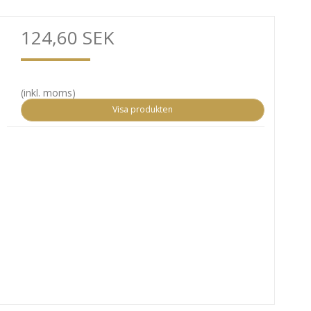
124,60 SEK
(inkl. moms)
Visa produkten