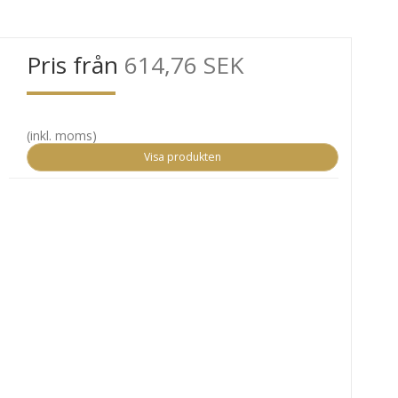
Pris från
614,76 SEK
(inkl. moms)
Visa produkten