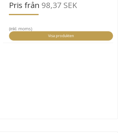
Pris från
98,37 SEK
(inkl. moms)
Visa produkten