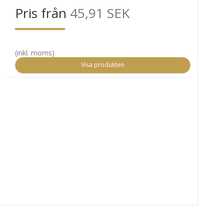
Pris från
45,91 SEK
(inkl. moms)
Visa produkten