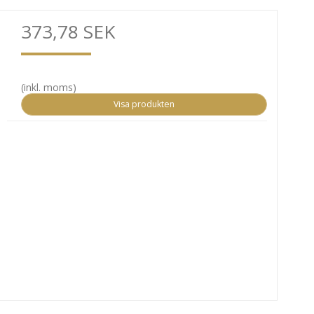
373,78 SEK
(inkl. moms)
Visa produkten