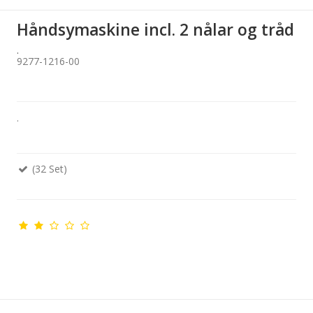
Håndsymaskine incl. 2 nålar og tråd
.
9277-1216-00
.
(32 Set)