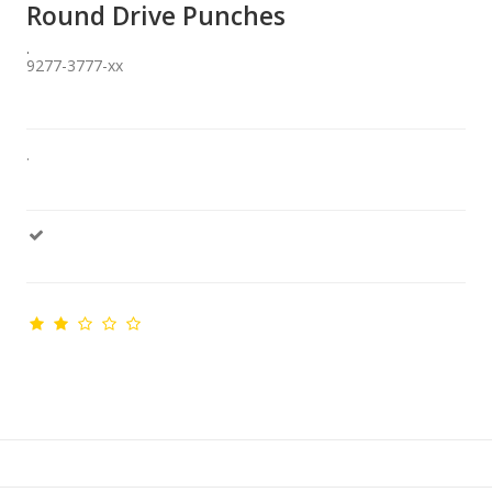
Round Drive Punches
.
9277-3777-xx
.