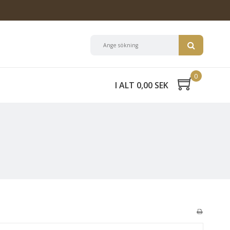
0
I ALT 0,00 SEK