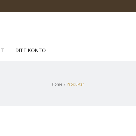
RT
DITT KONTO
Home
/
Produkter