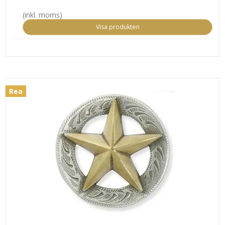
(inkl. moms)
Visa produkten
Rea