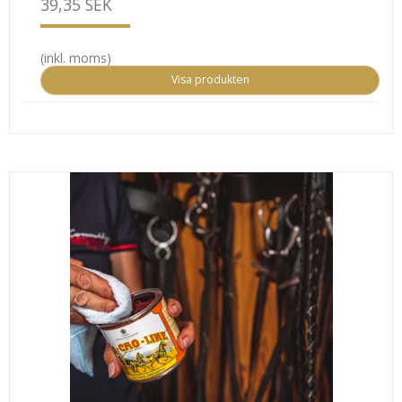
39,35 SEK
(inkl. moms)
Visa produkten