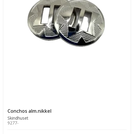
Conchos alm.nikkel
Skindhuset
9277-