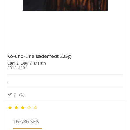
Ko-Cho-Line læderfedt 225g
Carr & Day & Martin
0810-4001
.
(1 St.)
163,86 SEK