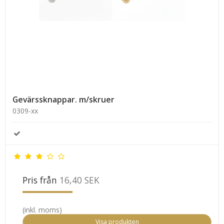
Gevärssknappar. m/skruer
0309-xx
Pris från
16,40 SEK
(inkl. moms)
Visa produkten