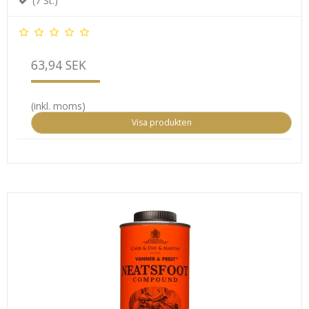
(7 St.)
63,94 SEK
(inkl. moms)
Visa produkten