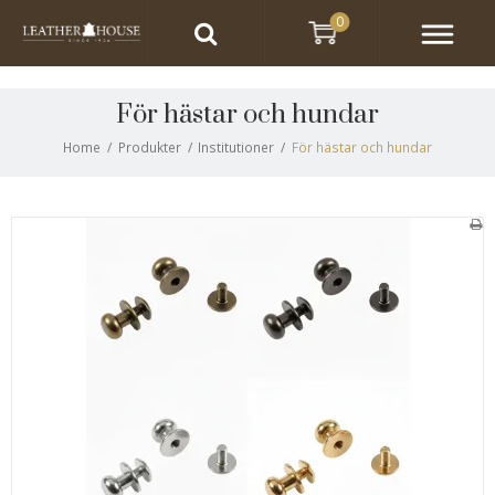
0
För hästar och hundar
Home
/
Produkter
/
Institutioner
/
För hästar och hundar