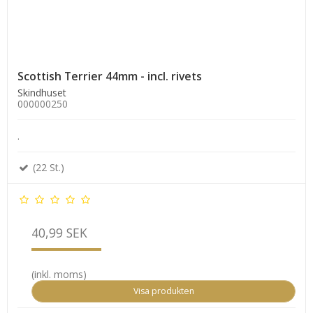
Scottish Terrier 44mm - incl. rivets
Skindhuset
000000250
.
(22 St.)
40,99 SEK
(inkl. moms)
Visa produkten