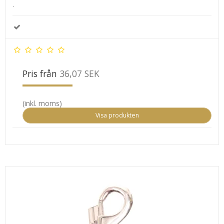
.
Pris från
36,07 SEK
(inkl. moms)
Visa produkten