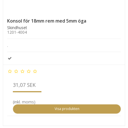
Konsol för 18mm rem med 5mm öga
Skindhuset
1201-4004
.
31,07 SEK
(inkl. moms)
Visa produkten