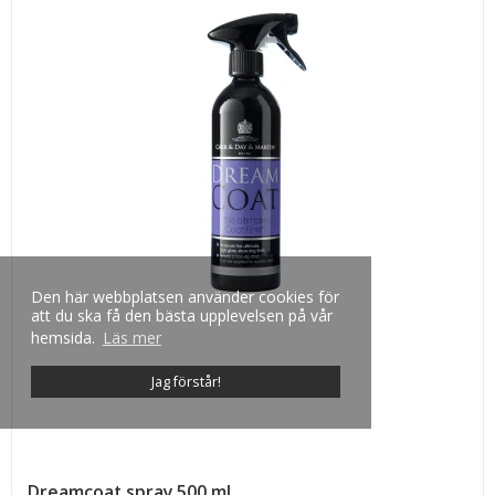
Den här webbplatsen använder cookies för
att du ska få den bästa upplevelsen på vår
hemsida.
Läs mer
Jag förstår!
Dreamcoat spray 500 ml