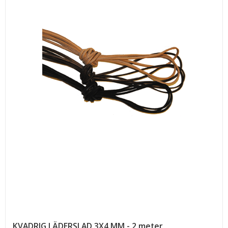
KVADRIG LÄDERSLAD 3X4 MM - 2 meter