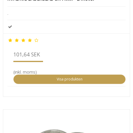
.
101,64 SEK
(inkl. moms)
Visa produkten