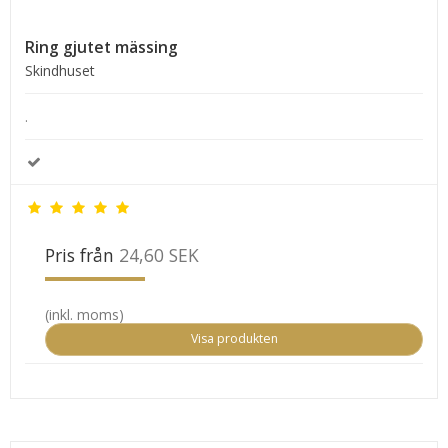
Ring gjutet mässing
Skindhuset
.
Pris från
24,60 SEK
(inkl. moms)
Visa produkten