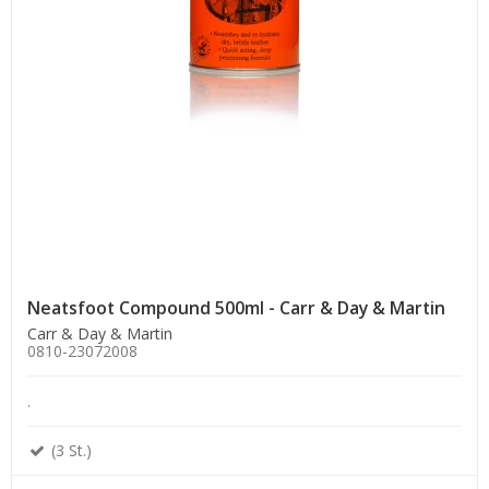
Neatsfoot Compound 500ml - Carr & Day & Martin
Carr & Day & Martin
0810-23072008
.
(3 St.)