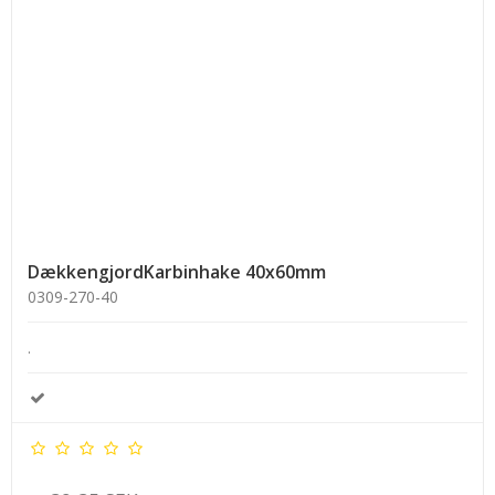
DækkengjordKarbinhake 40x60mm
0309-270-40
.