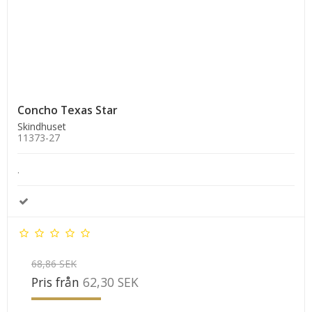
Concho Texas Star
Skindhuset
11373-27
.
68,86 SEK
Pris från
62,30 SEK