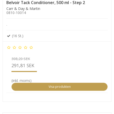
Belvoir Tack Conditioner, 500 ml - Step 2
Carr & Day & Martin
0810-10014
.
(16 St.)
308,20 SEK
291,81 SEK
(inkl. moms)
Visa produkten