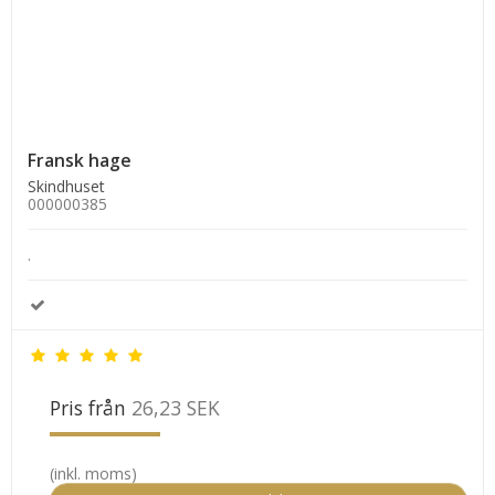
Fransk hage
Skindhuset
000000385
.
Pris från
26,23 SEK
(inkl. moms)