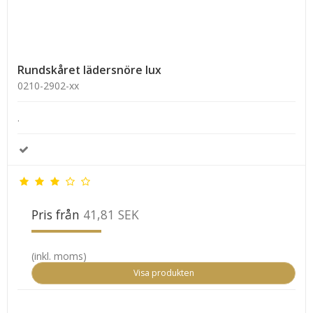
Rundskåret lädersnöre lux
0210-2902-xx
.
Pris från
41,81 SEK
(inkl. moms)
Visa produkten