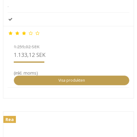
.
1.259,02 SEK
1.133,12 SEK
(inkl. moms)
Visa produkten
Rea