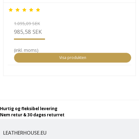
1.095,09 SEK
985,58 SEK
(inkl. moms)
Visa produkten
Hurtig og fleksibel levering
Nem retur & 30 dages returret
LEATHERHOUSE.EU