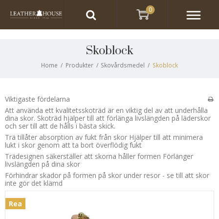
0
Skoblock
Home
/
Produkter
/
Skovårdsmedel
/
Skoblock
Viktigaste fördelarna
Att använda ett kvalitetsskoträd är en viktig del av att underhålla
dina skor. Skoträd hjälper till att förlänga livslängden på läderskor
och ser till att de hålls i bästa skick.
Trä tillåter absorption av fukt från skor Hjälper till att minimera
lukt i skor genom att ta bort överflödig fukt
Trädesignen säkerställer att skorna håller formen Förlänger
livslängden på dina skor
Förhindrar skador på formen på skor under resor - se till att skor
inte gör det klämd
Rea