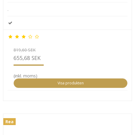
.
819,60 SEK
655,68 SEK
(inkl. moms)
Visa produkten
Rea