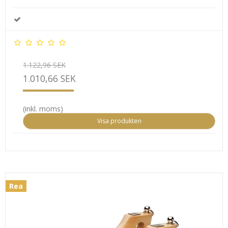
1.122,96 SEK
1.010,66 SEK
(inkl. moms)
Visa produkten
Rea