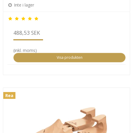
Inte i lager
488,53 SEK
(inkl. moms)
Visa produkten
Rea