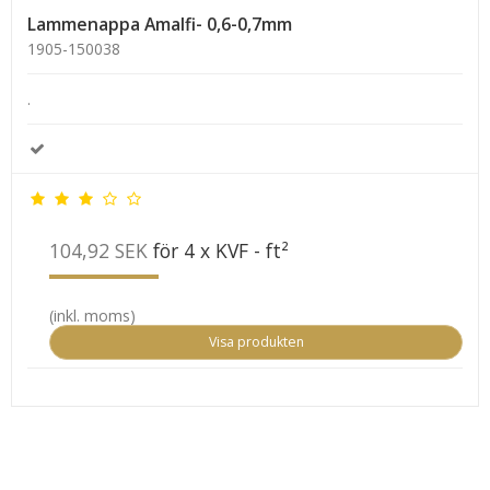
Lammenappa Amalfi- 0,6-0,7mm
1905-150038
.
104,92 SEK
för 4 x KVF - ft²
(inkl. moms)
Visa produkten