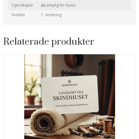
Egenskaper
📖Lämplig för byxor
Kvalitet
1. sortering
Relaterade produkter