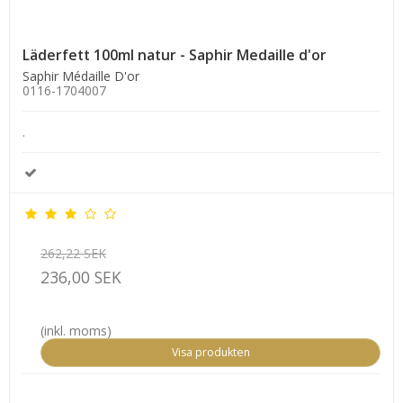
Läderfett 100ml natur - Saphir Medaille d'or
Saphir Médaille D'or
0116-1704007
.
262,22 SEK
236,00 SEK
(inkl. moms)
Visa produkten