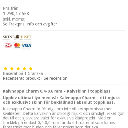
Pris från
1.790,17 SEK
(inkl. moms)
Se Fraktpris, info och avgifter
Baserat på
1
Granska
Recenserad produkt
-
Se recension
Kalvnappa Charm 0,4-0,6 mm – Kalvskinn i toppklass
Upplev ultimat lyx med vår Kalvnappa Charm – ett mjukt
och exklusivt skinn för beklädnad i absolut toppklass.
Kalvnappa Charm är för dig som inte vill kompromissa med
kvaliteten. Detta kalvskinn är otroligt mjukt och smidigt, vilket gör
det till det självklara valet för exklusiva klädprojekt. Med en
tjocklek på endast 0,4-0,6 mm får du ett material som känns
fantastiskt mot huden och faller precis som det ska.