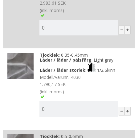
2.983,61 SEK
(inkl. moms)
Tjocklek
:
0,35-0,45mm
Läder / läder / pälsfärg
:
Light gray
Läder / läder storlek
:
1/2 Skinn
Modell/Varunr.:
4030
1.790,17 SEK
(inkl. moms)
Tjocklek
:
0,5-0,6mm