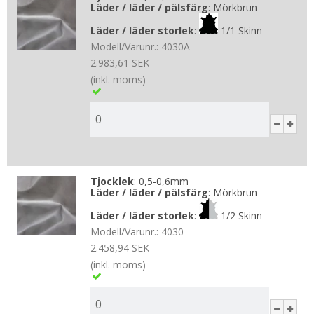
Läder / läder / pälsfärg
:
Mörkbrun
Läder / läder storlek
:
1/1 Skinn
Modell/Varunr.:
4030A
2.983,61 SEK
(inkl. moms)
Tjocklek
:
0,5-0,6mm
Läder / läder / pälsfärg
:
Mörkbrun
Läder / läder storlek
:
1/2 Skinn
Modell/Varunr.:
4030
2.458,94 SEK
(inkl. moms)