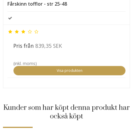
Fårskinn tofflor - str 25-48
Pris från
839,35 SEK
(inkl. moms)
Visa produkten
Kunder som har köpt denna produkt har
också köpt