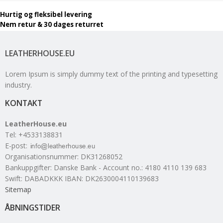
Hurtig og fleksibel levering
Nem retur & 30 dages returret
LEATHERHOUSE.EU
Lorem Ipsum is simply dummy text of the printing and typesetting
industry.
KONTAKT
LeatherHouse.eu
Tel
:
+4533138831
E-post
:
Organisationsnummer
:
DK31268052
Bankuppgifter
:
Danske Bank - Account no.: 4180 4110 139 683
Swift: DABADKKK IBAN: DK2630004110139683
Sitemap
ÅBNINGSTIDER