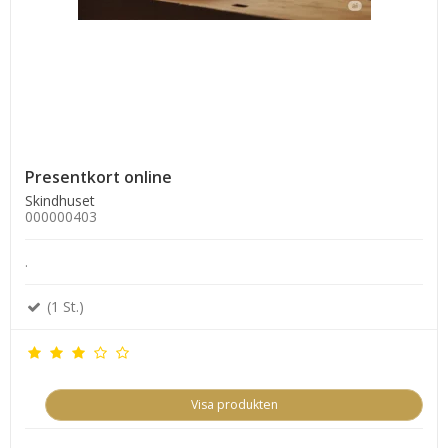
Presentkort online
Skindhuset
000000403
.
(1 St.)
Visa produkten