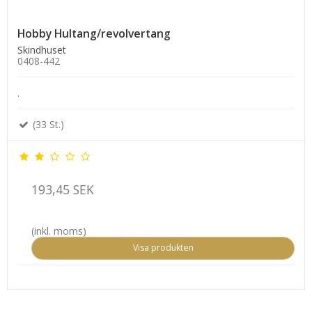
Hobby Hultang/revolvertang
Skindhuset
0408-442
.
(33 St.)
193,45 SEK
(inkl. moms)
Visa produkten