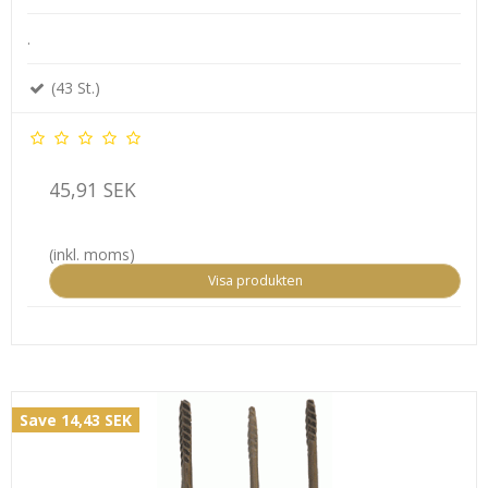
.
(43 St.)
45,91 SEK
(inkl. moms)
Visa produkten
Save 14,43 SEK