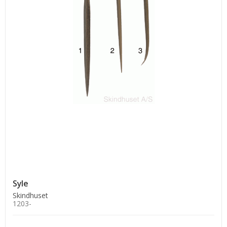
Syle
Skindhuset
1203-
.