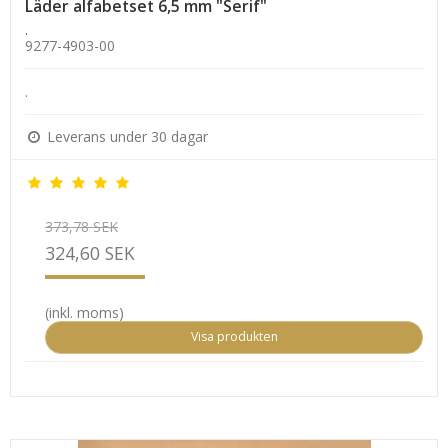
Läder alfabetset 6,5 mm "Serif"
.
9277-4903-00
.
Leverans under 30 dagar
373,78 SEK
324,60 SEK
(inkl. moms)
Visa produkten