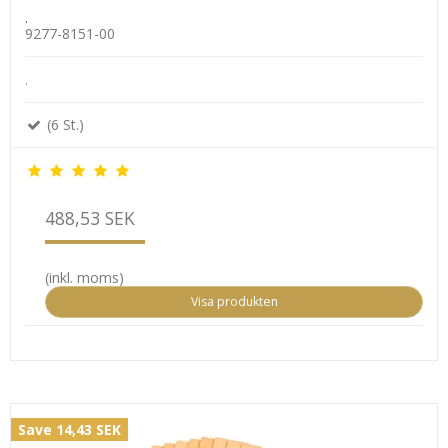
.
9277-8151-00
.
(6 St.)
488,53 SEK
(inkl. moms)
Visa produkten
Save 14,43 SEK