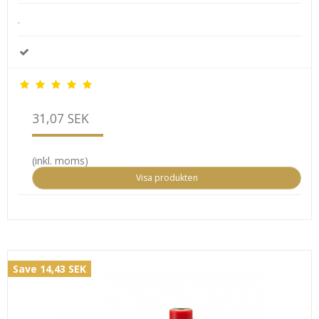
.
31,07 SEK
(inkl. moms)
Visa produkten
Save 14,43 SEK