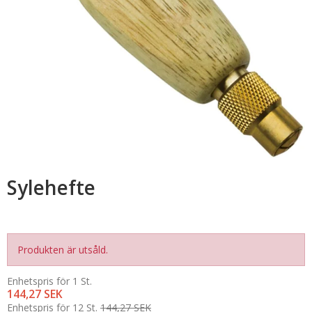
Sylehefte
Produkten är utsåld.
Enhetspris för 1 St.
144,27 SEK
Enhetspris för 12 St.
144,27 SEK