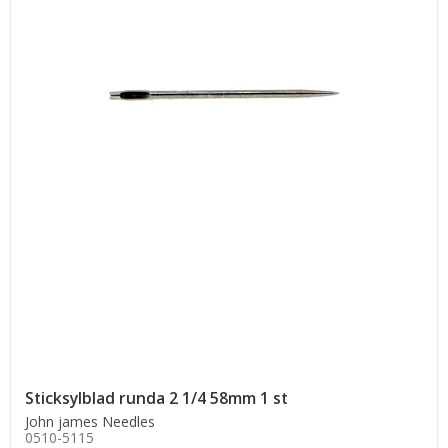
Sticksylblad runda 2 1/4 58mm 1 st
John james Needles
0510-5115