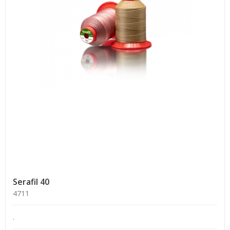
Serafil 40
4711
.