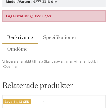
Modell/Varunr.:
9277-3318-01A
Lagerstatus:
Inte i lager
Beskrivning
Specifikationer
Omdöme
Vi levererar snabbt till hela Skandinavien, men vi har en butik i
Köpenhamn.
Relaterade produkter
Save 14,43 SEK