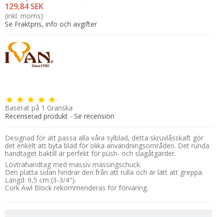
129,84 SEK
(inkl. moms)
Se Fraktpris, info och avgifter
Baserat på
1
Granska
Recenserad produkt
-
Se recension
Designad för att passa alla våra sylblad, detta skruvlåsskaft gör
det enkelt att byta blad för olika användningsområden. Det runda
handtaget baktill är perfekt för push- och slagåtgärder.
Lövträhandtag med massiv mässingschuck.
Den platta sidan hindrar den från att rulla och är lätt att greppa.
Längd: 9,5 cm (3-3/4").
Cork Awl Block rekommenderas för förvaring.