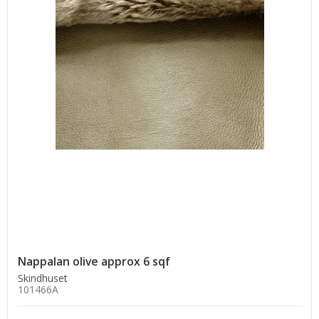
Nappalan olive approx 6 sqf
Skindhuset
101466A