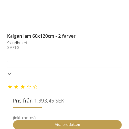
Kalgan lam 60x120cm - 2 farver
Skindhuset
3971G
.
Pris från
1.393,45 SEK
(inkl. moms)
Visa produkten