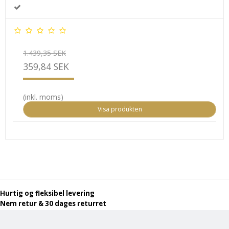
1.439,35 SEK
359,84 SEK
(inkl. moms)
Visa produkten
Hurtig og fleksibel levering
Nem retur & 30 dages returret