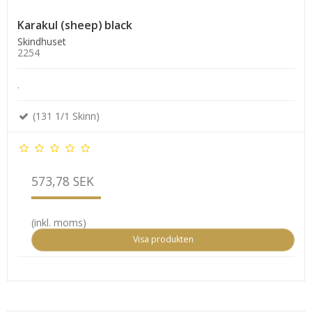
Karakul (sheep) black
Skindhuset
2254
.
(131 1/1 Skinn)
573,78 SEK
(inkl. moms)
Visa produkten