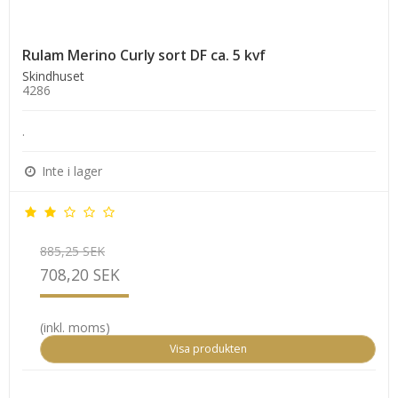
Rulam Merino Curly sort DF ca. 5 kvf
Skindhuset
4286
.
Inte i lager
885,25 SEK
708,20 SEK
(inkl. moms)
Visa produkten