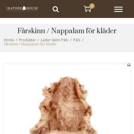
0
Fårskinn / Nappalam för kläder
Home
/
Produkter
/
Läder skinn Päls
/
Päls
/
Fårskinn / Nappalam för kläder