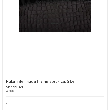
Rulam Bermuda frame sort - ca. 5 kvf
Skindhuset
4288
.