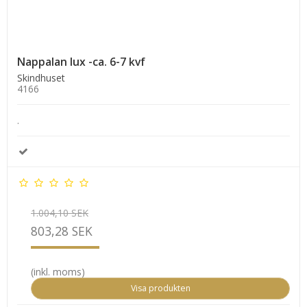
Nappalan lux -ca. 6-7 kvf
Skindhuset
4166
.
1.004,10 SEK
803,28 SEK
(inkl. moms)
Visa produkten