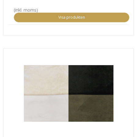
(inkl. moms)
Visa produkten