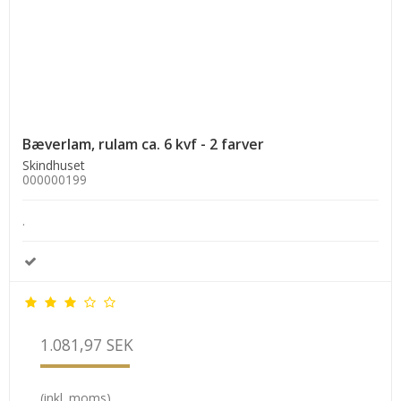
Bæverlam, rulam ca. 6 kvf - 2 farver
Skindhuset
000000199
.
1.081,97 SEK
(inkl. moms)